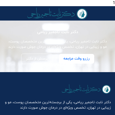
1
دکتر نابت تاجمیر ریاحی
دکتر نابت تاجمیر ریاحی، یکی از برجسته‌ترین متخصصان پوست،
مو و زیبایی در تهران، تخصص ویژه‌ای در درمان جوش صورت دارند
رزرو وقت مراجعه
پرسش از دکتر
دکتر نابت تاجمیر ریاحی، یکی از برجسته‌ترین متخصصان پوست، مو و
زیبایی در تهران، تخصص ویژه‌ای در درمان جوش صورت دارند