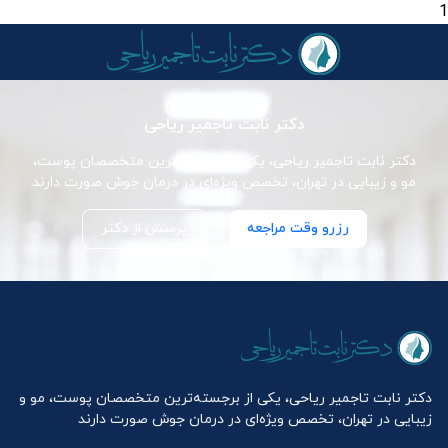
1
دکتر نابت تاجمیر ریاحی
دکتر نابت تاجمیر ریاحی، یکی از برجسته‌ترین متخصصان پوست،
مو و زیبایی در تهران، تخصص ویژه‌ای در درمان جوش صورت دارند
رزرو وقت مراجعه
پرسش از دکتر
دکتر نابت تاجمیر ریاحی، یکی از برجسته‌ترین متخصصان پوست، مو و
زیبایی در تهران، تخصص ویژه‌ای در درمان جوش صورت دارند