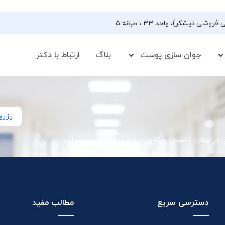
جوان سازی پوست
بلاگ
ارتباط با دکتر
رزرو
ی در تهران، تخصص ویژه‌ای در درمان جوش صورت دارند
دسترسی سریع
مطالب مفید