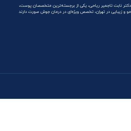
دکتر نابت تاجمیر ریاحی، یکی از برجسته‌ترین متخصصان پوست،
مو و زیبایی در تهران، تخصص ویژه‌ای در درمان جوش صورت دارند