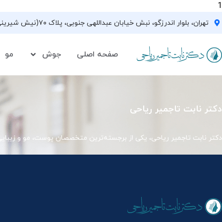
1
تهران، بلوار اندرزگو، نبش خیابان عبداللهی جنوبی، پلاک ۷۰(نیش شیرینی فروشی نیشکر)، واحد ۳۳ ، طبقه ۵
صفحه اصلی
جوش
مو
دکتر نابت تاجمیر ریاحی
دکتر نابت تاجمیر ریاحی، یکی از برجسته‌ترین متخصصان پوست، مو و زیبای