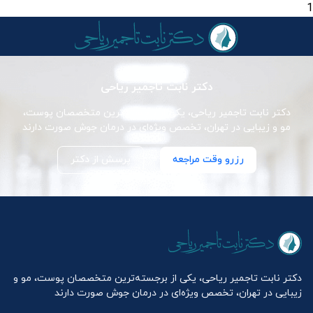
1
دکتر نابت تاجمیر ریاحی
دکتر نابت تاجمیر ریاحی، یکی از برجسته‌ترین متخصصان پوست،
مو و زیبایی در تهران، تخصص ویژه‌ای در درمان جوش صورت دارند
رزرو وقت مراجعه
پرسش از دکتر
دکتر نابت تاجمیر ریاحی، یکی از برجسته‌ترین متخصصان پوست، مو و
زیبایی در تهران، تخصص ویژه‌ای در درمان جوش صورت دارند