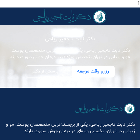
1
دکتر نابت تاجمیر ریاحی
دکتر نابت تاجمیر ریاحی، یکی از برجسته‌ترین متخصصان پوست،
مو و زیبایی در تهران، تخصص ویژه‌ای در درمان جوش صورت دارند
رزرو وقت مراجعه
پرسش از دکتر
دکتر نابت تاجمیر ریاحی، یکی از برجسته‌ترین متخصصان پوست، مو و
زیبایی در تهران، تخصص ویژه‌ای در درمان جوش صورت دارند