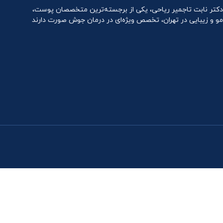
دکتر نابت تاجمیر ریاحی، یکی از برجسته‌ترین متخصصان پوست،
مو و زیبایی در تهران، تخصص ویژه‌ای در درمان جوش صورت دارند