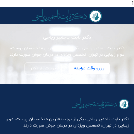
1
دکتر نابت تاجمیر ریاحی
دکتر نابت تاجمیر ریاحی، یکی از برجسته‌ترین متخصصان پوست،
مو و زیبایی در تهران، تخصص ویژه‌ای در درمان جوش صورت دارند
رزرو وقت مراجعه
پرسش از دکتر
دکتر نابت تاجمیر ریاحی، یکی از برجسته‌ترین متخصصان پوست، مو و
زیبایی در تهران، تخصص ویژه‌ای در درمان جوش صورت دارند