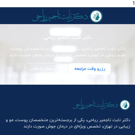
1
دکتر نابت تاجمیر ریاحی
دکتر نابت تاجمیر ریاحی، یکی از برجسته‌ترین متخصصان پوست،
مو و زیبایی در تهران، تخصص ویژه‌ای در درمان جوش صورت دارند
رزرو وقت مراجعه
پرسش از دکتر
دکتر نابت تاجمیر ریاحی، یکی از برجسته‌ترین متخصصان پوست، مو و
زیبایی در تهران، تخصص ویژه‌ای در درمان جوش صورت دارند