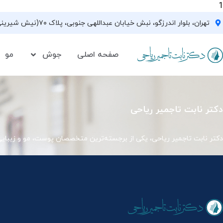
1
تهران، بلوار اندرزگو، نبش خیابان عبداللهی جنوبی، پلاک ۷۰(نیش شیرینی فروشی نیشکر)، واحد ۳۳ ، طبقه ۵
صفحه اصلی
جوش
مو
دکتر نابت تاجمیر ریاحی
دکتر نابت تاجمیر ریاحی، یکی از برجسته‌ترین متخصصان پوست، مو و زیبای