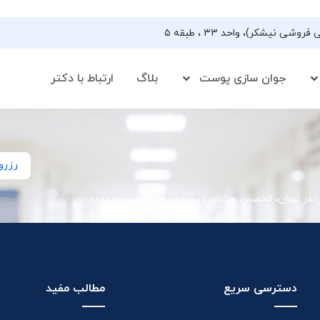
جوان سازی پوست
بلاگ
ارتباط با دکتر
رزرو
ی در تهران، تخصص ویژه‌ای در درمان جوش صورت دارند
دسترسی سریع
مطالب مفید