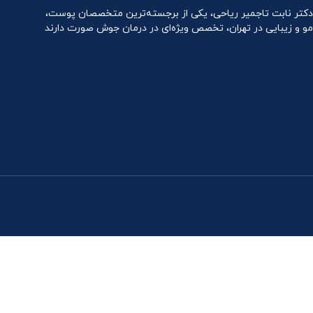
دکتر نابت تاجمیر ریاحی، یکی از برجسته‌ترین متخصصان پوست،
مو و زیبایی در تهران، تخصص ویژه‌ای در درمان جوش صورت دارند