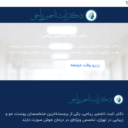
1
دکتر نابت تاجمیر ریاحی
دکتر نابت تاجمیر ریاحی، یکی از برجسته‌ترین متخصصان پوست،
مو و زیبایی در تهران، تخصص ویژه‌ای در درمان جوش صورت دارند
رزرو وقت مراجعه
پرسش از دکتر
دکتر نابت تاجمیر ریاحی، یکی از برجسته‌ترین متخصصان پوست، مو و
زیبایی در تهران، تخصص ویژه‌ای در درمان جوش صورت دارند