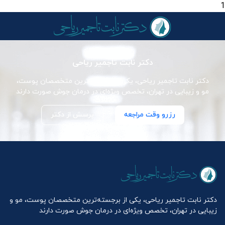
1
دکتر نابت تاجمیر ریاحی
دکتر نابت تاجمیر ریاحی، یکی از برجسته‌ترین متخصصان پوست،
مو و زیبایی در تهران، تخصص ویژه‌ای در درمان جوش صورت دارند
رزرو وقت مراجعه
پرسش از دکتر
دکتر نابت تاجمیر ریاحی، یکی از برجسته‌ترین متخصصان پوست، مو و
زیبایی در تهران، تخصص ویژه‌ای در درمان جوش صورت دارند