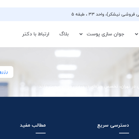
جوان سازی پوست
بلاگ
ارتباط با دکتر
رزرو
ی در تهران، تخصص ویژه‌ای در درمان جوش صورت دارند
دسترسی سریع
مطالب مفید