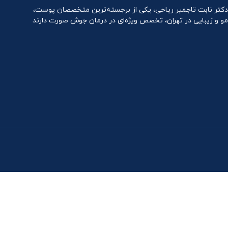
دکتر نابت تاجمیر ریاحی، یکی از برجسته‌ترین متخصصان پوست،
مو و زیبایی در تهران، تخصص ویژه‌ای در درمان جوش صورت دارند