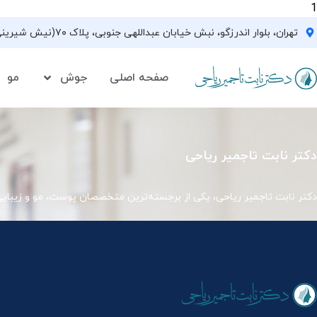
1
تهران، بلوار اندرزگو، نبش خیابان عبداللهی جنوبی، پلاک ۷۰(نیش شیرینی فروشی نیشکر)، واحد ۳۳ ، طبقه ۵
صفحه اصلی
جوش
مو
دکتر نابت تاجمیر ریاحی
دکتر نابت تاجمیر ریاحی، یکی از برجسته‌ترین متخصصان پوست، مو و زیبای