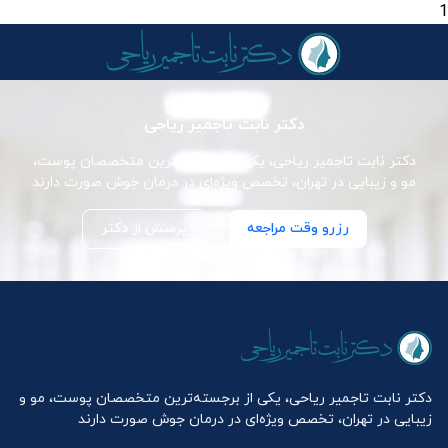
1
دکتر نابت تاجمیر ریاحی
دکتر نابت تاجمیر ریاحی، یکی از برجسته‌ترین متخصصان پوست،
مو و زیبایی در تهران، تخصص ویژه‌ای در درمان جوش صورت دارند
رزرو وقت مراجعه
پرسش از دکتر
دکتر نابت تاجمیر ریاحی، یکی از برجسته‌ترین متخصصان پوست، مو و
زیبایی در تهران، تخصص ویژه‌ای در درمان جوش صورت دارند