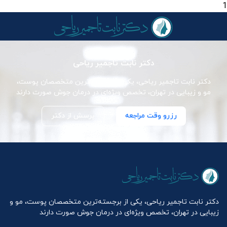
1
دکتر نابت تاجمیر ریاحی
دکتر نابت تاجمیر ریاحی، یکی از برجسته‌ترین متخصصان پوست،
مو و زیبایی در تهران، تخصص ویژه‌ای در درمان جوش صورت دارند
رزرو وقت مراجعه
پرسش از دکتر
دکتر نابت تاجمیر ریاحی، یکی از برجسته‌ترین متخصصان پوست، مو و
زیبایی در تهران، تخصص ویژه‌ای در درمان جوش صورت دارند