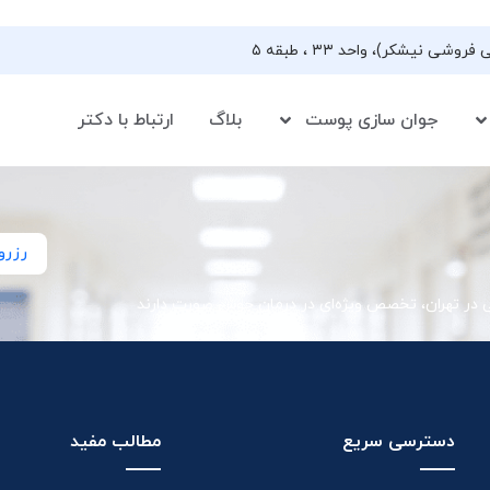
جوان سازی پوست
بلاگ
ارتباط با دکتر
رزرو
ی در تهران، تخصص ویژه‌ای در درمان جوش صورت دارند
دسترسی سریع
مطالب مفید