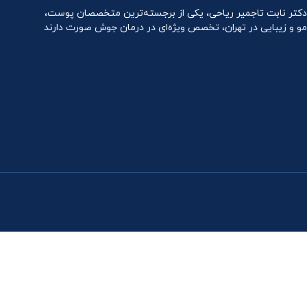
دکتر نابت تاجمیر ریاحی، یکی از برجسته‌ترین متخصصان پوست،
مو و زیبایی در تهران، تخصص ویژه‌ای در درمان جوش صورت دارند