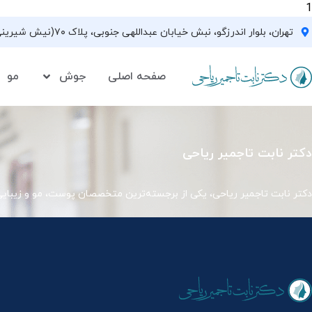
1
تهران، بلوار اندرزگو، نبش خیابان عبداللهی جنوبی، پلاک ۷۰(نیش شیرینی فروشی نیشکر)، واحد ۳۳ ، طبقه ۵
صفحه اصلی
جوش
مو
دکتر نابت تاجمیر ریاحی
دکتر نابت تاجمیر ریاحی، یکی از برجسته‌ترین متخصصان پوست، مو و زیبای