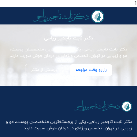
1
دکتر نابت تاجمیر ریاحی
دکتر نابت تاجمیر ریاحی، یکی از برجسته‌ترین متخصصان پوست،
مو و زیبایی در تهران، تخصص ویژه‌ای در درمان جوش صورت دارند
رزرو وقت مراجعه
پرسش از دکتر
دکتر نابت تاجمیر ریاحی، یکی از برجسته‌ترین متخصصان پوست، مو و
زیبایی در تهران، تخصص ویژه‌ای در درمان جوش صورت دارند