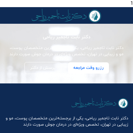
1
دکتر نابت تاجمیر ریاحی
دکتر نابت تاجمیر ریاحی، یکی از برجسته‌ترین متخصصان پوست،
مو و زیبایی در تهران، تخصص ویژه‌ای در درمان جوش صورت دارند
رزرو وقت مراجعه
پرسش از دکتر
دکتر نابت تاجمیر ریاحی، یکی از برجسته‌ترین متخصصان پوست، مو و
زیبایی در تهران، تخصص ویژه‌ای در درمان جوش صورت دارند