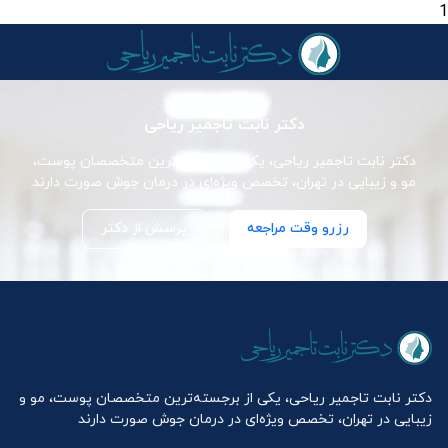
1
دکتر نابت تاجمیر ریاحی
دکتر نابت تاجمیر ریاحی، یکی از برجسته‌ترین متخصصان پوست،
مو و زیبایی در تهران، تخصص ویژه‌ای در درمان جوش صورت دارند
رزرو وقت مراجعه
پرسش از دکتر
دکتر نابت تاجمیر ریاحی، یکی از برجسته‌ترین متخصصان پوست، مو و
زیبایی در تهران، تخصص ویژه‌ای در درمان جوش صورت دارند