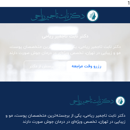
1
دکتر نابت تاجمیر ریاحی
دکتر نابت تاجمیر ریاحی، یکی از برجسته‌ترین متخصصان پوست،
مو و زیبایی در تهران، تخصص ویژه‌ای در درمان جوش صورت دارند
رزرو وقت مراجعه
پرسش از دکتر
دکتر نابت تاجمیر ریاحی، یکی از برجسته‌ترین متخصصان پوست، مو و
زیبایی در تهران، تخصص ویژه‌ای در درمان جوش صورت دارند