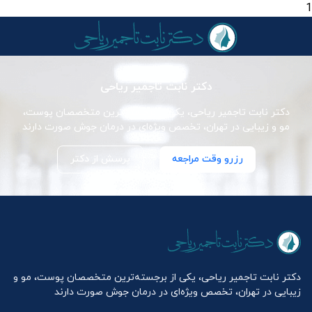
1
دکتر نابت تاجمیر ریاحی
دکتر نابت تاجمیر ریاحی، یکی از برجسته‌ترین متخصصان پوست،
مو و زیبایی در تهران، تخصص ویژه‌ای در درمان جوش صورت دارند
رزرو وقت مراجعه
پرسش از دکتر
دکتر نابت تاجمیر ریاحی، یکی از برجسته‌ترین متخصصان پوست، مو و
زیبایی در تهران، تخصص ویژه‌ای در درمان جوش صورت دارند