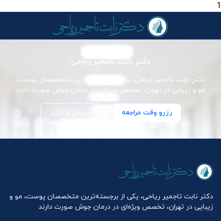
1
دکتر نابت تاجمیر ریاحی
دکتر نابت تاجمیر ریاحی، یکی از برجسته‌ترین متخصصان پوست،
مو و زیبایی در تهران، تخصص ویژه‌ای در درمان جوش صورت دارند
رزرو وقت مراجعه
پرسش از دکتر
دکتر نابت تاجمیر ریاحی، یکی از برجسته‌ترین متخصصان پوست، مو و
زیبایی در تهران، تخصص ویژه‌ای در درمان جوش صورت دارند