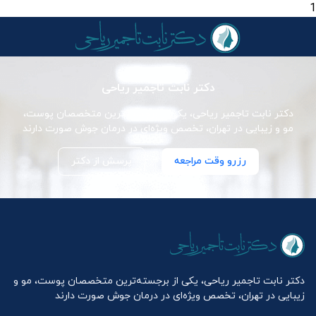
1
دکتر نابت تاجمیر ریاحی
دکتر نابت تاجمیر ریاحی، یکی از برجسته‌ترین متخصصان پوست،
مو و زیبایی در تهران، تخصص ویژه‌ای در درمان جوش صورت دارند
رزرو وقت مراجعه
پرسش از دکتر
دکتر نابت تاجمیر ریاحی، یکی از برجسته‌ترین متخصصان پوست، مو و
زیبایی در تهران، تخصص ویژه‌ای در درمان جوش صورت دارند