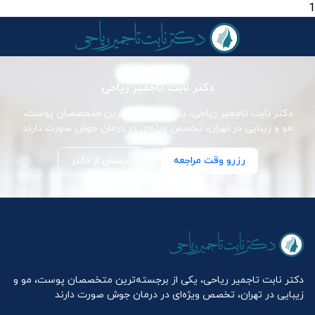
1
دکتر نابت تاجمیر ریاحی
دکتر نابت تاجمیر ریاحی، یکی از برجسته‌ترین متخصصان پوست،
مو و زیبایی در تهران، تخصص ویژه‌ای در درمان جوش صورت دارند
رزرو وقت مراجعه
پرسش از دکتر
دکتر نابت تاجمیر ریاحی، یکی از برجسته‌ترین متخصصان پوست، مو و
زیبایی در تهران، تخصص ویژه‌ای در درمان جوش صورت دارند