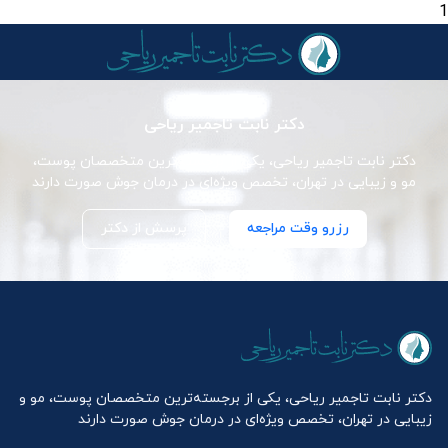
1
دکتر نابت تاجمیر ریاحی
دکتر نابت تاجمیر ریاحی، یکی از برجسته‌ترین متخصصان پوست،
مو و زیبایی در تهران، تخصص ویژه‌ای در درمان جوش صورت دارند
رزرو وقت مراجعه
پرسش از دکتر
دکتر نابت تاجمیر ریاحی، یکی از برجسته‌ترین متخصصان پوست، مو و
زیبایی در تهران، تخصص ویژه‌ای در درمان جوش صورت دارند