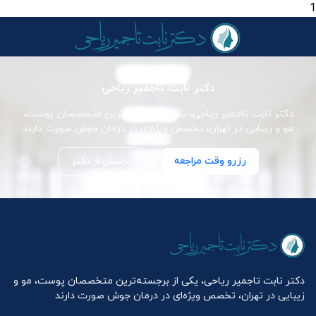
1
دکتر نابت تاجمیر ریاحی
دکتر نابت تاجمیر ریاحی، یکی از برجسته‌ترین متخصصان پوست،
مو و زیبایی در تهران، تخصص ویژه‌ای در درمان جوش صورت دارند
رزرو وقت مراجعه
پرسش از دکتر
دکتر نابت تاجمیر ریاحی، یکی از برجسته‌ترین متخصصان پوست، مو و
زیبایی در تهران، تخصص ویژه‌ای در درمان جوش صورت دارند