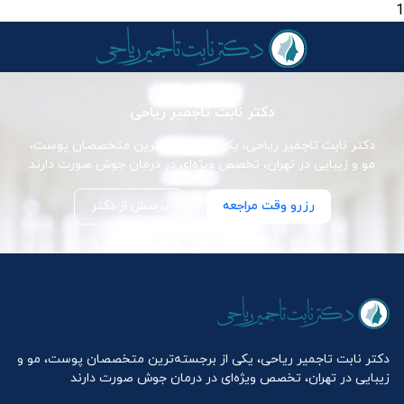
1
دکتر نابت تاجمیر ریاحی
دکتر نابت تاجمیر ریاحی، یکی از برجسته‌ترین متخصصان پوست،
مو و زیبایی در تهران، تخصص ویژه‌ای در درمان جوش صورت دارند
رزرو وقت مراجعه
پرسش از دکتر
دکتر نابت تاجمیر ریاحی، یکی از برجسته‌ترین متخصصان پوست، مو و
زیبایی در تهران، تخصص ویژه‌ای در درمان جوش صورت دارند