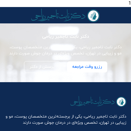
1
دکتر نابت تاجمیر ریاحی
دکتر نابت تاجمیر ریاحی، یکی از برجسته‌ترین متخصصان پوست،
مو و زیبایی در تهران، تخصص ویژه‌ای در درمان جوش صورت دارند
رزرو وقت مراجعه
پرسش از دکتر
دکتر نابت تاجمیر ریاحی، یکی از برجسته‌ترین متخصصان پوست، مو و
زیبایی در تهران، تخصص ویژه‌ای در درمان جوش صورت دارند