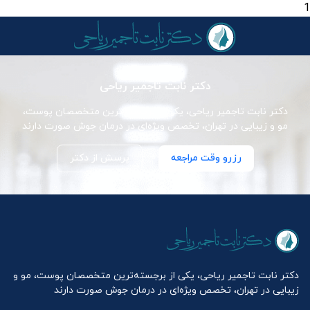
1
دکتر نابت تاجمیر ریاحی
دکتر نابت تاجمیر ریاحی، یکی از برجسته‌ترین متخصصان پوست،
مو و زیبایی در تهران، تخصص ویژه‌ای در درمان جوش صورت دارند
رزرو وقت مراجعه
پرسش از دکتر
دکتر نابت تاجمیر ریاحی، یکی از برجسته‌ترین متخصصان پوست، مو و
زیبایی در تهران، تخصص ویژه‌ای در درمان جوش صورت دارند