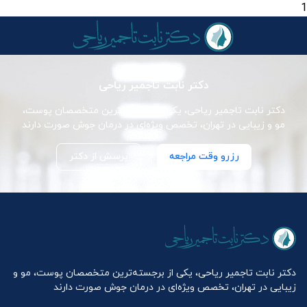
1
دکتر نابت تاجمیر ریاحی
دکتر نابت تاجمیر ریاحی، یکی از برجسته‌ترین متخصصان پوست،
مو و زیبایی در تهران، تخصص ویژه‌ای در درمان جوش صورت دارند
رزرو وقت مراجعه
پرسش از دکتر
دکتر نابت تاجمیر ریاحی، یکی از برجسته‌ترین متخصصان پوست، مو و
زیبایی در تهران، تخصص ویژه‌ای در درمان جوش صورت دارند