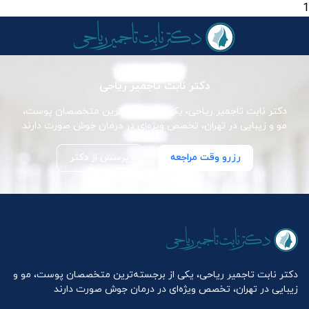
1
دکتر نابت تاجمیر ریاحی
دکتر نابت تاجمیر ریاحی، یکی از برجسته‌ترین متخصصان پوست،
مو و زیبایی در تهران، تخصص ویژه‌ای در درمان جوش صورت دارند
رزرو وقت مراجعه
پرسش از دکتر
دکتر نابت تاجمیر ریاحی، یکی از برجسته‌ترین متخصصان پوست، مو و
زیبایی در تهران، تخصص ویژه‌ای در درمان جوش صورت دارند