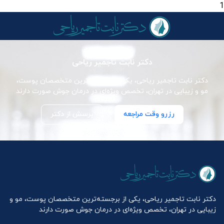
1
دکتر نابت تاجمیر ریاحی
دکتر نابت تاجمیر ریاحی، یکی از برجسته‌ترین متخصصان پوست،
مو و زیبایی در تهران، تخصص ویژه‌ای در درمان جوش صورت دارند
رزرو وقت مراجعه
پرسش از دکتر
دکتر نابت تاجمیر ریاحی، یکی از برجسته‌ترین متخصصان پوست، مو و
زیبایی در تهران، تخصص ویژه‌ای در درمان جوش صورت دارند