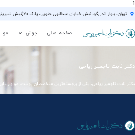
1
تهران، بلوار اندرزگو، نبش خیابان عبداللهی جنوبی، پلاک ۷۰(نیش شیرینی فروشی نیشکر)، واحد ۳۳ ، طبقه ۵
صفحه اصلی
جوش
مو
دکتر نابت تاجمیر ریاحی
دکتر نابت تاجمیر ریاحی، یکی از برجسته‌ترین متخصصان پوست، مو و زیبای