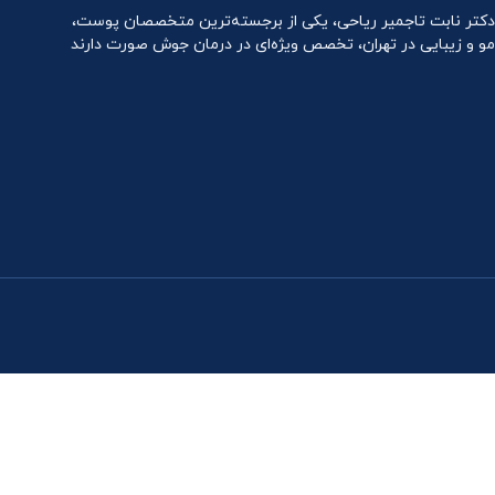
دکتر نابت تاجمیر ریاحی، یکی از برجسته‌ترین متخصصان پوست،
مو و زیبایی در تهران، تخصص ویژه‌ای در درمان جوش صورت دارند