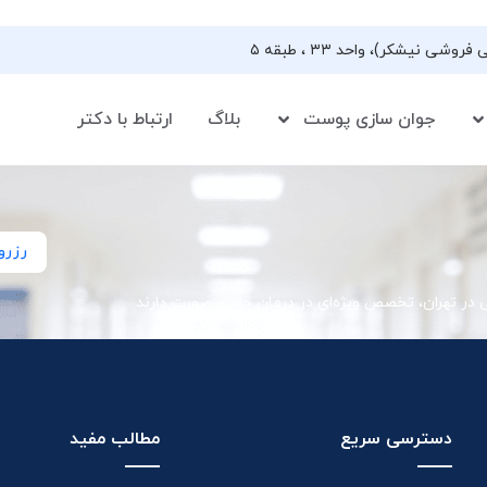
جوان سازی پوست
بلاگ
ارتباط با دکتر
رزرو
ی در تهران، تخصص ویژه‌ای در درمان جوش صورت دارند
دسترسی سریع
مطالب مفید