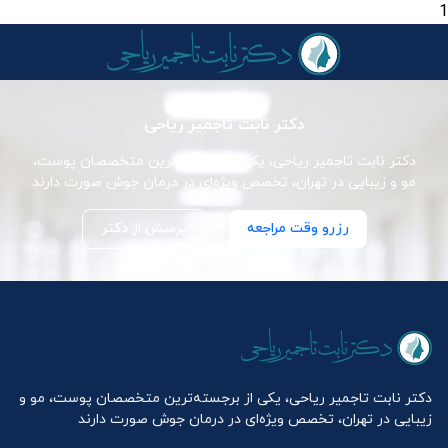
1
دکتر نابت تاجمیر ریاحی
دکتر نابت تاجمیر ریاحی، یکی از برجسته‌ترین متخصصان پوست،
مو و زیبایی در تهران، تخصص ویژه‌ای در درمان جوش صورت دارند
رزرو وقت مراجعه
پرسش از دکتر
دکتر نابت تاجمیر ریاحی، یکی از برجسته‌ترین متخصصان پوست، مو و
زیبایی در تهران، تخصص ویژه‌ای در درمان جوش صورت دارند