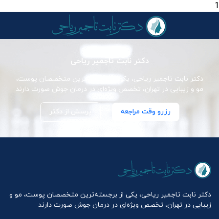
1
دکتر نابت تاجمیر ریاحی
دکتر نابت تاجمیر ریاحی، یکی از برجسته‌ترین متخصصان پوست،
مو و زیبایی در تهران، تخصص ویژه‌ای در درمان جوش صورت دارند
رزرو وقت مراجعه
پرسش از دکتر
دکتر نابت تاجمیر ریاحی، یکی از برجسته‌ترین متخصصان پوست، مو و
زیبایی در تهران، تخصص ویژه‌ای در درمان جوش صورت دارند