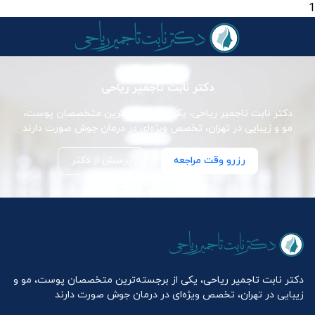
1
دکتر نابت تاجمیر ریاحی
دکتر نابت تاجمیر ریاحی، یکی از برجسته‌ترین متخصصان پوست،
مو و زیبایی در تهران، تخصص ویژه‌ای در درمان جوش صورت دارند
رزرو وقت مراجعه
پرسش از دکتر
دکتر نابت تاجمیر ریاحی، یکی از برجسته‌ترین متخصصان پوست، مو و
زیبایی در تهران، تخصص ویژه‌ای در درمان جوش صورت دارند