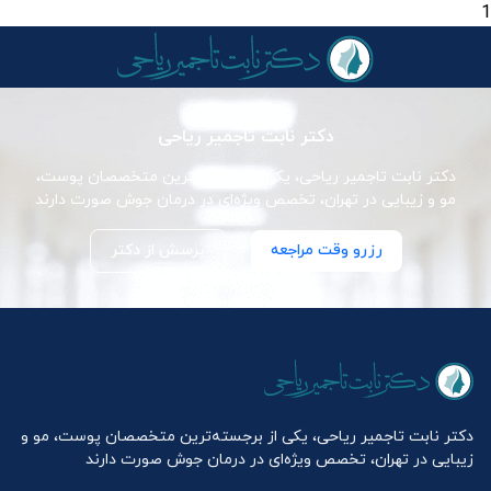
1
دکتر نابت تاجمیر ریاحی
دکتر نابت تاجمیر ریاحی، یکی از برجسته‌ترین متخصصان پوست،
مو و زیبایی در تهران، تخصص ویژه‌ای در درمان جوش صورت دارند
رزرو وقت مراجعه
پرسش از دکتر
دکتر نابت تاجمیر ریاحی، یکی از برجسته‌ترین متخصصان پوست، مو و
زیبایی در تهران، تخصص ویژه‌ای در درمان جوش صورت دارند