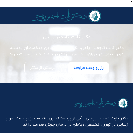
1
دکتر نابت تاجمیر ریاحی
دکتر نابت تاجمیر ریاحی، یکی از برجسته‌ترین متخصصان پوست،
مو و زیبایی در تهران، تخصص ویژه‌ای در درمان جوش صورت دارند
رزرو وقت مراجعه
پرسش از دکتر
دکتر نابت تاجمیر ریاحی، یکی از برجسته‌ترین متخصصان پوست، مو و
زیبایی در تهران، تخصص ویژه‌ای در درمان جوش صورت دارند