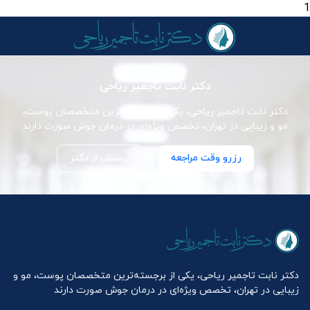
1
دکتر نابت تاجمیر ریاحی
دکتر نابت تاجمیر ریاحی، یکی از برجسته‌ترین متخصصان پوست،
مو و زیبایی در تهران، تخصص ویژه‌ای در درمان جوش صورت دارند
رزرو وقت مراجعه
پرسش از دکتر
دکتر نابت تاجمیر ریاحی، یکی از برجسته‌ترین متخصصان پوست، مو و
زیبایی در تهران، تخصص ویژه‌ای در درمان جوش صورت دارند