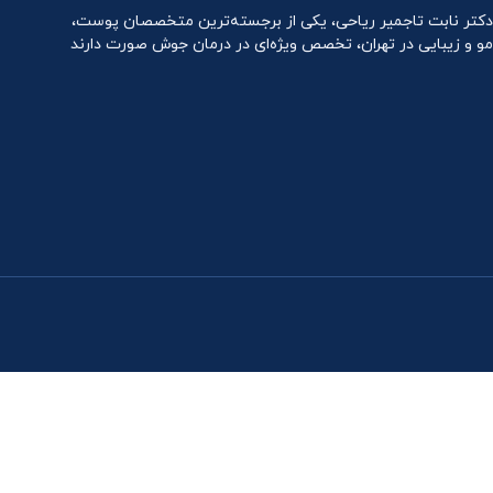
دکتر نابت تاجمیر ریاحی، یکی از برجسته‌ترین متخصصان پوست،
مو و زیبایی در تهران، تخصص ویژه‌ای در درمان جوش صورت دارند