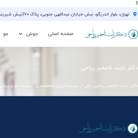
1
تهران، بلوار اندرزگو، نبش خیابان عبداللهی جنوبی، پلاک ۷۰(نیش شیرینی فروشی نیشکر)، واحد ۳۳ ، طبقه ۵
صفحه اصلی
جوش
مو
دکتر نابت تاجمیر ریاحی
دکتر نابت تاجمیر ریاحی، یکی از برجسته‌ترین متخصصان پوست، مو و زیبای