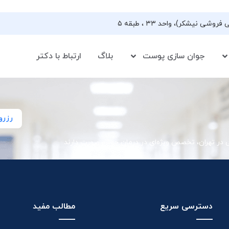
جوان سازی پوست
بلاگ
ارتباط با دکتر
رزرو
ی در تهران، تخصص ویژه‌ای در درمان جوش صورت دارند
دسترسی سریع
مطالب مفید