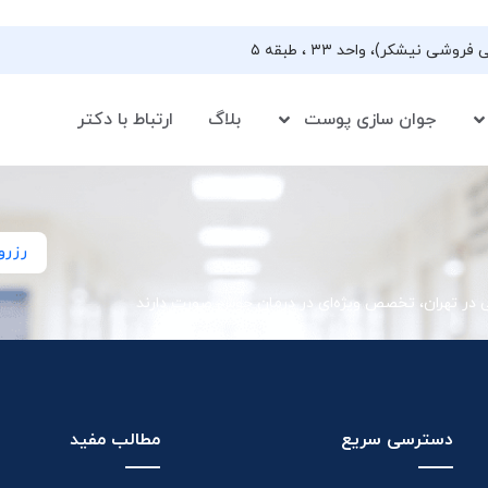
جوان سازی پوست
بلاگ
ارتباط با دکتر
رزرو
ی در تهران، تخصص ویژه‌ای در درمان جوش صورت دارند
دسترسی سریع
مطالب مفید