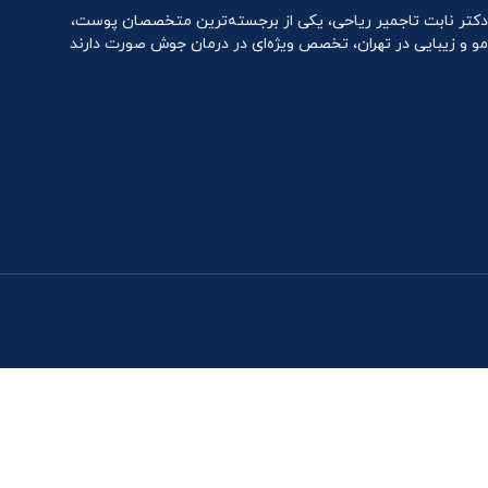
دکتر نابت تاجمیر ریاحی، یکی از برجسته‌ترین متخصصان پوست،
مو و زیبایی در تهران، تخصص ویژه‌ای در درمان جوش صورت دارند