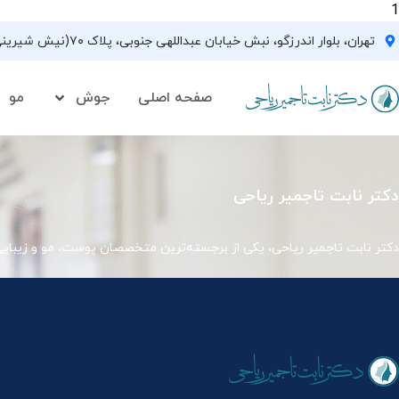
1
تهران، بلوار اندرزگو، نبش خیابان عبداللهی جنوبی، پلاک ۷۰(نیش شیرینی فروشی نیشکر)، واحد ۳۳ ، طبقه ۵
صفحه اصلی
جوش
مو
دکتر نابت تاجمیر ریاحی
دکتر نابت تاجمیر ریاحی، یکی از برجسته‌ترین متخصصان پوست، مو و زیبای