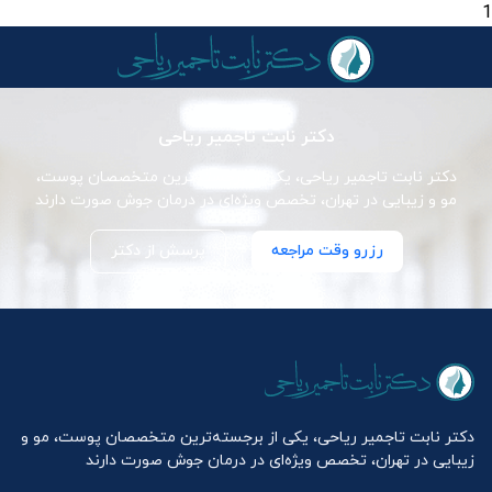
1
دکتر نابت تاجمیر ریاحی
دکتر نابت تاجمیر ریاحی، یکی از برجسته‌ترین متخصصان پوست،
مو و زیبایی در تهران، تخصص ویژه‌ای در درمان جوش صورت دارند
رزرو وقت مراجعه
پرسش از دکتر
دکتر نابت تاجمیر ریاحی، یکی از برجسته‌ترین متخصصان پوست، مو و
زیبایی در تهران، تخصص ویژه‌ای در درمان جوش صورت دارند