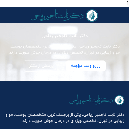
1
دکتر نابت تاجمیر ریاحی
دکتر نابت تاجمیر ریاحی، یکی از برجسته‌ترین متخصصان پوست،
مو و زیبایی در تهران، تخصص ویژه‌ای در درمان جوش صورت دارند
رزرو وقت مراجعه
پرسش از دکتر
دکتر نابت تاجمیر ریاحی، یکی از برجسته‌ترین متخصصان پوست، مو و
زیبایی در تهران، تخصص ویژه‌ای در درمان جوش صورت دارند