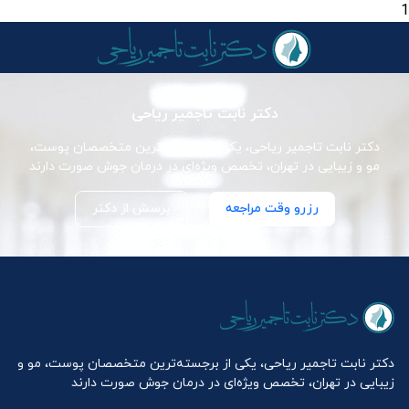
1
دکتر نابت تاجمیر ریاحی
دکتر نابت تاجمیر ریاحی، یکی از برجسته‌ترین متخصصان پوست،
مو و زیبایی در تهران، تخصص ویژه‌ای در درمان جوش صورت دارند
رزرو وقت مراجعه
پرسش از دکتر
دکتر نابت تاجمیر ریاحی، یکی از برجسته‌ترین متخصصان پوست، مو و
زیبایی در تهران، تخصص ویژه‌ای در درمان جوش صورت دارند