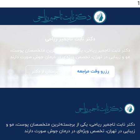
1
دکتر نابت تاجمیر ریاحی
دکتر نابت تاجمیر ریاحی، یکی از برجسته‌ترین متخصصان پوست،
مو و زیبایی در تهران، تخصص ویژه‌ای در درمان جوش صورت دارند
رزرو وقت مراجعه
پرسش از دکتر
دکتر نابت تاجمیر ریاحی، یکی از برجسته‌ترین متخصصان پوست، مو و
زیبایی در تهران، تخصص ویژه‌ای در درمان جوش صورت دارند