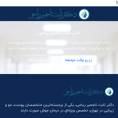
1
دکتر نابت تاجمیر ریاحی
دکتر نابت تاجمیر ریاحی، یکی از برجسته‌ترین متخصصان پوست،
مو و زیبایی در تهران، تخصص ویژه‌ای در درمان جوش صورت دارند
رزرو وقت مراجعه
پرسش از دکتر
دکتر نابت تاجمیر ریاحی، یکی از برجسته‌ترین متخصصان پوست، مو و
زیبایی در تهران، تخصص ویژه‌ای در درمان جوش صورت دارند