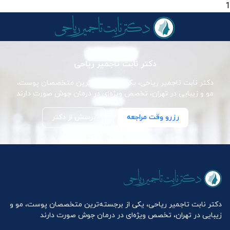
1
دکتر نابت تاجمیر ریاحی
دکتر نابت تاجمیر ریاحی، یکی از برجسته‌ترین متخصصان پوست،
مو و زیبایی در تهران، تخصص ویژه‌ای در درمان جوش صورت دارند
رزرو وقت مراجعه
پرسش از دکتر
دکتر نابت تاجمیر ریاحی، یکی از برجسته‌ترین متخصصان پوست، مو و
زیبایی در تهران، تخصص ویژه‌ای در درمان جوش صورت دارند