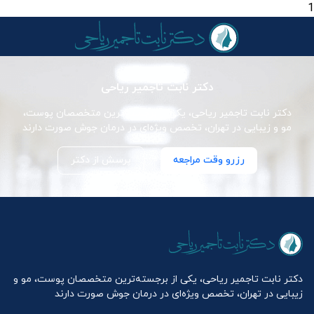
1
دکتر نابت تاجمیر ریاحی
دکتر نابت تاجمیر ریاحی، یکی از برجسته‌ترین متخصصان پوست،
مو و زیبایی در تهران، تخصص ویژه‌ای در درمان جوش صورت دارند
رزرو وقت مراجعه
پرسش از دکتر
دکتر نابت تاجمیر ریاحی، یکی از برجسته‌ترین متخصصان پوست، مو و
زیبایی در تهران، تخصص ویژه‌ای در درمان جوش صورت دارند