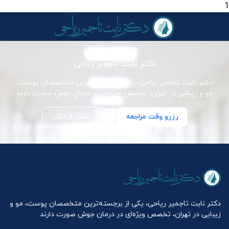
1
دکتر نابت تاجمیر ریاحی
دکتر نابت تاجمیر ریاحی، یکی از برجسته‌ترین متخصصان پوست،
مو و زیبایی در تهران، تخصص ویژه‌ای در درمان جوش صورت دارند
رزرو وقت مراجعه
پرسش از دکتر
دکتر نابت تاجمیر ریاحی، یکی از برجسته‌ترین متخصصان پوست، مو و
زیبایی در تهران، تخصص ویژه‌ای در درمان جوش صورت دارند