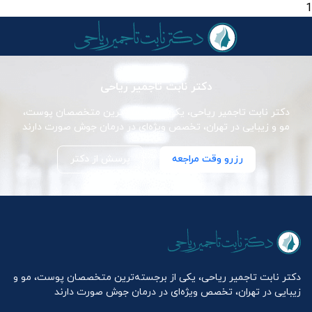
1
دکتر نابت تاجمیر ریاحی
دکتر نابت تاجمیر ریاحی، یکی از برجسته‌ترین متخصصان پوست،
مو و زیبایی در تهران، تخصص ویژه‌ای در درمان جوش صورت دارند
رزرو وقت مراجعه
پرسش از دکتر
دکتر نابت تاجمیر ریاحی، یکی از برجسته‌ترین متخصصان پوست، مو و
زیبایی در تهران، تخصص ویژه‌ای در درمان جوش صورت دارند