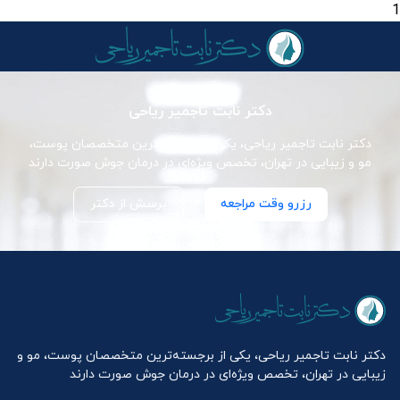
1
دکتر نابت تاجمیر ریاحی
دکتر نابت تاجمیر ریاحی، یکی از برجسته‌ترین متخصصان پوست،
مو و زیبایی در تهران، تخصص ویژه‌ای در درمان جوش صورت دارند
رزرو وقت مراجعه
پرسش از دکتر
دکتر نابت تاجمیر ریاحی، یکی از برجسته‌ترین متخصصان پوست، مو و
زیبایی در تهران، تخصص ویژه‌ای در درمان جوش صورت دارند